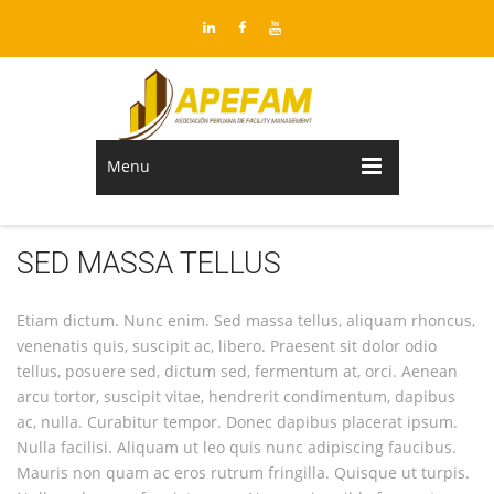
Menu
SED MASSA TELLUS
Etiam dictum. Nunc enim. Sed massa tellus, aliquam rhoncus,
venenatis quis, suscipit ac, libero. Praesent sit dolor odio
tellus, posuere sed, dictum sed, fermentum at, orci. Aenean
arcu tortor, suscipit vitae, hendrerit condimentum, dapibus
ac, nulla. Curabitur tempor. Donec dapibus placerat ipsum.
Nulla facilisi. Aliquam ut leo quis nunc adipiscing faucibus.
Mauris non quam ac eros rutrum fringilla. Quisque ut turpis.