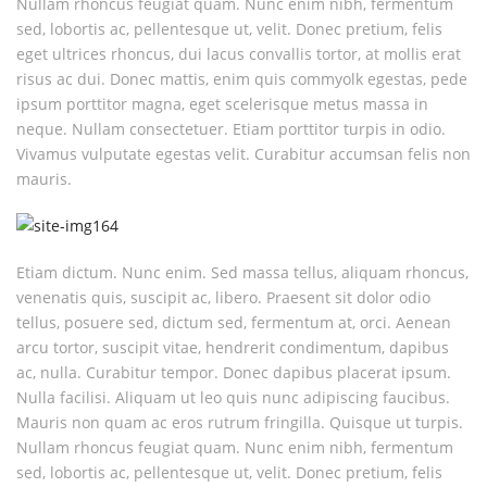
Nullam rhoncus feugiat quam. Nunc enim nibh, fermentum
sed, lobortis ac, pellentesque ut, velit. Donec pretium, felis
eget ultrices rhoncus, dui lacus convallis tortor, at mollis erat
risus ac dui. Donec mattis, enim quis commyolk egestas, pede
ipsum porttitor magna, eget scelerisque metus massa in
neque. Nullam consectetuer. Etiam porttitor turpis in odio.
Vivamus vulputate egestas velit. Curabitur accumsan felis non
mauris.
Etiam dictum. Nunc enim. Sed massa tellus, aliquam rhoncus,
venenatis quis, suscipit ac, libero. Praesent sit dolor odio
tellus, posuere sed, dictum sed, fermentum at, orci. Aenean
arcu tortor, suscipit vitae, hendrerit condimentum, dapibus
ac, nulla. Curabitur tempor. Donec dapibus placerat ipsum.
Nulla facilisi. Aliquam ut leo quis nunc adipiscing faucibus.
Mauris non quam ac eros rutrum fringilla. Quisque ut turpis.
Nullam rhoncus feugiat quam. Nunc enim nibh, fermentum
sed, lobortis ac, pellentesque ut, velit. Donec pretium, felis