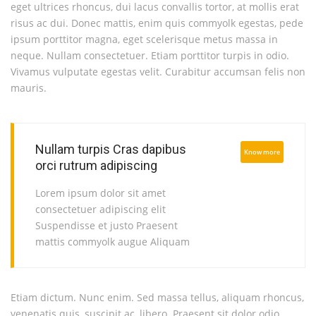
eget ultrices rhoncus, dui lacus convallis tortor, at mollis erat
risus ac dui. Donec mattis, enim quis commyolk egestas, pede
ipsum porttitor magna, eget scelerisque metus massa in
neque. Nullam consectetuer. Etiam porttitor turpis in odio.
Vivamus vulputate egestas velit. Curabitur accumsan felis non
mauris.
Nullam turpis Cras dapibus
Know more
orci rutrum adipiscing
Lorem ipsum dolor sit amet
consectetuer adipiscing elit
Suspendisse et justo Praesent
mattis commyolk augue Aliquam
Etiam dictum. Nunc enim. Sed massa tellus, aliquam rhoncus,
venenatis quis, suscipit ac, libero. Praesent sit dolor odio