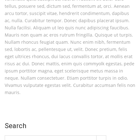
tellus, posuere sed, dictum sed, fermentum at, orci. Aenean
arcu tortor, suscipit vitae, hendrerit condimentum, dapibus
ac, nulla. Curabitur tempor. Donec dapibus placerat ipsum.
Nulla facilisi. Aliquam ut leo quis nunc adipiscing faucibus.
Mauris non quam ac eros rutrum fringilla. Quisque ut turpis.
Nullam rhoncus feugiat quam. Nunc enim nibh, fermentum
sed, lobortis ac, pellentesque ut, velit. Donec pretium, felis
eget ultrices rhoncus, dui lacus convallis tortor, at mollis erat
risus ac dui. Donec mattis, enim quis commyolk egestas, pede
ipsum porttitor magna, eget scelerisque metus massa in
neque. Nullam consectetuer. Etiam porttitor turpis in odio.
Vivamus vulputate egestas velit. Curabitur accumsan felis non
mauris.
Search