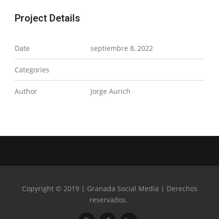
Project Details
Date
septiembre 8, 2022
Categories
Author
Jorge Aurich
Copyright © 2019 | Granada Social Media | Derechos
reservados.