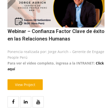
Webinar – Confianza Factor Clave de éxito
en las Relaciones Humanas
Ponencia realizada por: Jorge Aurich – Gerente de Engage
People Perú
Para ver el video completo, ingresa a la INTRANET:
Click
aquí
View Project