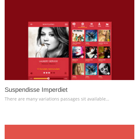
more info
view larger
Suspendisse Imperdiet
There are many variations passages sit available…