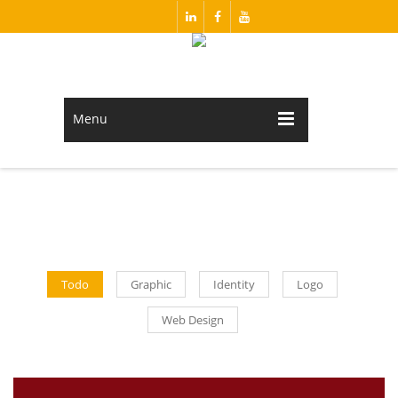
Menu
Todo
Graphic
Identity
Logo
Web Design