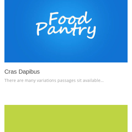
more info
view larger
Cras Dapibus
There are many variations passages sit available…