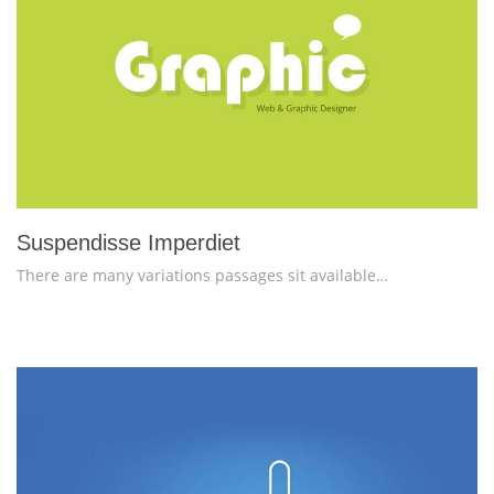
more info
view larger
Suspendisse Imperdiet
There are many variations passages sit available…