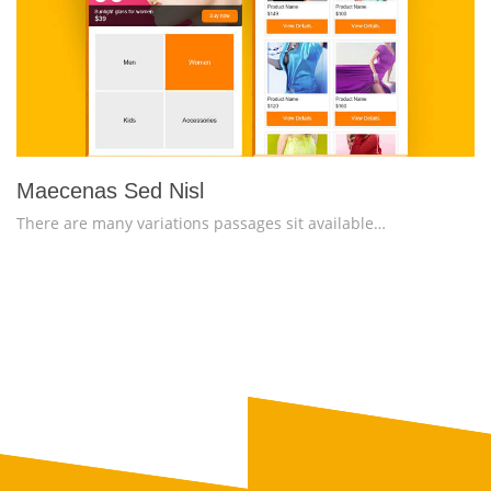
more info
view larger
Maecenas Sed Nisl
There are many variations passages sit available…