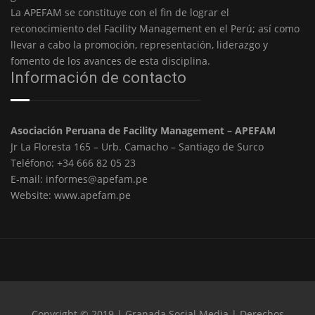
La APEFAM se constituye con el fin de lograr el
reconocimiento del Facility Management en el Perú; así como
llevar a cabo la promoción, representación, liderazgo y
fomento de los avances de esta disciplina.
Información de contacto
Asociación Peruana de Facility Management – APEFAM
Jr La Floresta 165 – Urb. Camacho – Santiago de Surco
Teléfono: +34 666 82 05 23
E-mail: informes@apefam.pe
Website: www.apefam.pe
Copyright © 2019 | Granada Social Media | Derechos