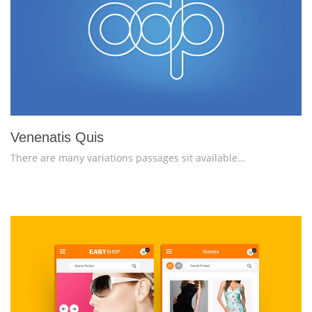
more info
view larger
Venenatis Quis
There are many variations passages sit available…