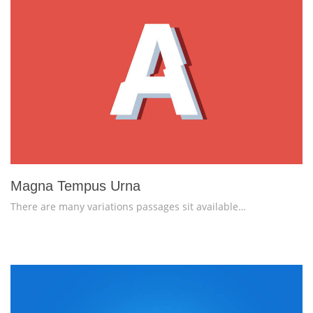
more info
view larger
Magna Tempus Urna
There are many variations passages sit available…